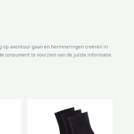
g op avontuur gaan en herinneringen creëren in
e consument te voorzien van de juiste informatie