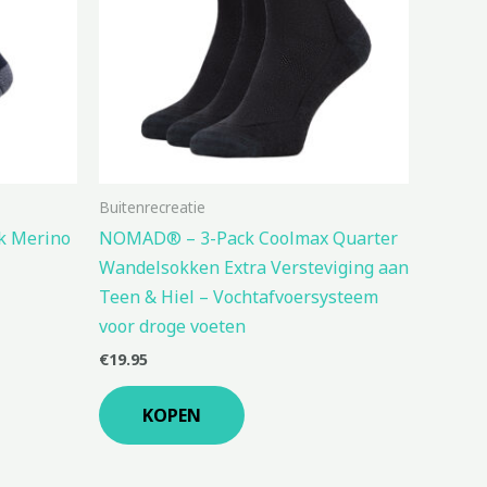
Buitenrecreatie
k Merino
NOMAD® – 3-Pack Coolmax Quarter
Wandelsokken Extra Versteviging aan
Teen & Hiel – Vochtafvoersysteem
voor droge voeten
€
19.95
KOPEN