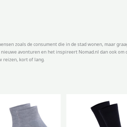
mensen zoals de consument die in de stad wonen, maar graa
r nieuwe avonturen en het inspireert Nomad.nl dan ook om d
reizen, kort of lang.