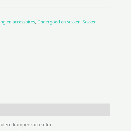
ing en accessoires
,
Ondergoed en sokken
,
Sokken
andere kampeerartikelen