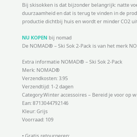
Bij skisokken is dat bijzonder belangrijk: natte
duurzaamheid en dat is terug te vinden in de pro
productie dichtbij huis en wordt er minder CO2 ui
NU KOPEN
bij nomad
De NOMAD® – Ski Sok 2-Pack is van het merk NOM
Extra informatie NOMAD® – Ski Sok 2-Pack
Merk: NOMAD®
Verzendkosten: 3.95
Verzendtijd: 1-2 dagen
Category:Winter accessoires – Bereid je voor op w
Ean: 8713044792146
Kleur: Grijs
Voorraad: 109
• Gratis retourneren;