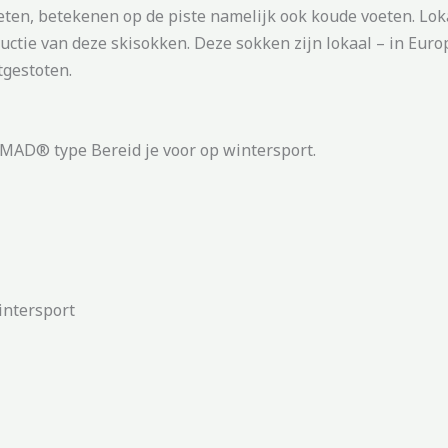
 voeten, betekenen op de piste namelijk ook koude voeten.
ductie van deze skisokken. Deze sokken zijn lokaal – in E
tgestoten.
AD® type Bereid je voor op wintersport.
intersport