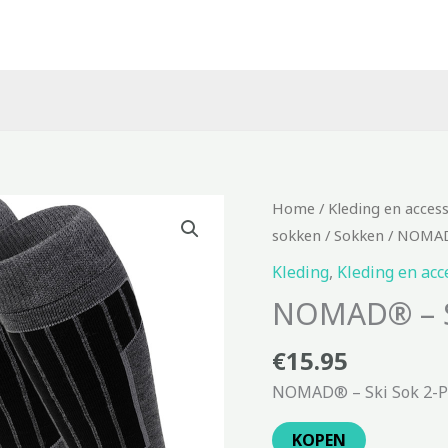
Home
/
Kleding en acces
sokken
/
Sokken
/ NOMAD®
Kleding
,
Kleding en acc
NOMAD® – S
€
15.95
NOMAD® – Ski Sok 2-Pac
KOPEN