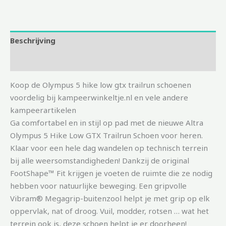
Beschrijving
Aanvullende informatie
Koop de Olympus 5 hike low gtx trailrun schoenen
voordelig bij kampeerwinkeltje.nl en vele andere
kampeerartikelen
Ga comfortabel en in stijl op pad met de nieuwe Altra
Olympus 5 Hike Low GTX Trailrun Schoen voor heren.
Klaar voor een hele dag wandelen op technisch terrein
bij alle weersomstandigheden! Dankzij de original
FootShape™ Fit krijgen je voeten de ruimte die ze nodig
hebben voor natuurlijke beweging. Een gripvolle
Vibram® Megagrip-buitenzool helpt je met grip op elk
oppervlak, nat of droog. Vuil, modder, rotsen … wat het
terrein ook is, deze schoen helpt je er doorheen!