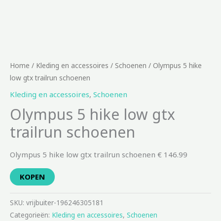
Home
/
Kleding en accessoires
/
Schoenen
/ Olympus 5 hike
low gtx trailrun schoenen
Kleding en accessoires
,
Schoenen
Olympus 5 hike low gtx
trailrun schoenen
Olympus 5 hike low gtx trailrun schoenen € 146.99
KOPEN
SKU:
vrijbuiter-196246305181
Categorieën:
Kleding en accessoires
,
Schoenen