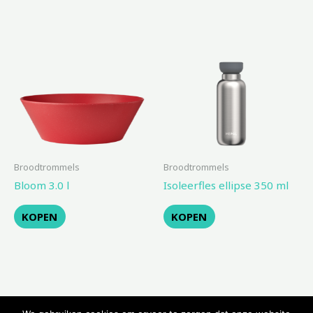
Broodtrommels
Broodtrommels
Bloom 3.0 l
Isoleerfles ellipse 350 ml
KOPEN
KOPEN