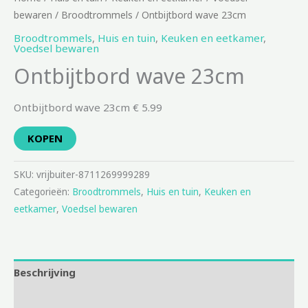
bewaren
/
Broodtrommels
/ Ontbijtbord wave 23cm
Broodtrommels
,
Huis en tuin
,
Keuken en eetkamer
,
Voedsel bewaren
Ontbijtbord wave 23cm
Ontbijtbord wave 23cm € 5.99
KOPEN
SKU:
vrijbuiter-8711269999289
Categorieën:
Broodtrommels
,
Huis en tuin
,
Keuken en
eetkamer
,
Voedsel bewaren
Beschrijving
Aanvullende informatie