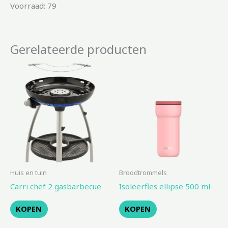
Voorraad: 79
Gerelateerde producten
Huis en tuin
Broodtrommels
Carri chef 2 gasbarbecue
Isoleerfles ellipse 500 ml
KOPEN
KOPEN