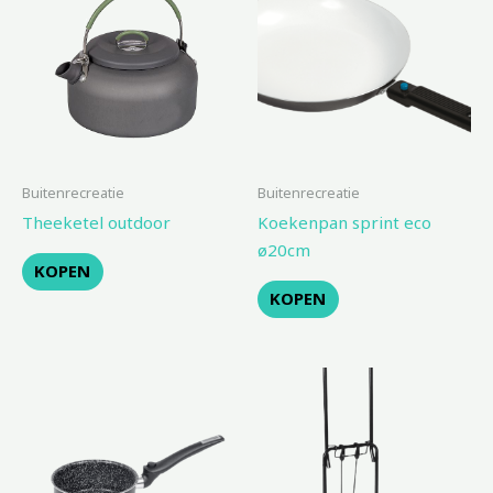
Buitenrecreatie
Buitenrecreatie
Theeketel outdoor
Koekenpan sprint eco
ø20cm
KOPEN
KOPEN