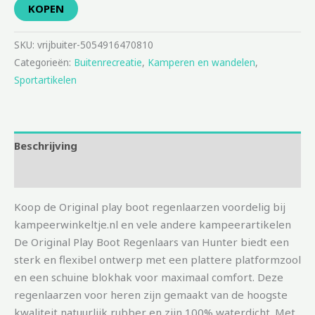
KOPEN
SKU:
vrijbuiter-5054916470810
Categorieën:
Buitenrecreatie
,
Kamperen en wandelen
,
Sportartikelen
Beschrijving
Aanvullende informatie
Koop de Original play boot regenlaarzen voordelig bij
kampeerwinkeltje.nl en vele andere kampeerartikelen
De Original Play Boot Regenlaars van Hunter biedt een
sterk en flexibel ontwerp met een plattere platformzool
en een schuine blokhak voor maximaal comfort. Deze
regenlaarzen voor heren zijn gemaakt van de hoogste
kwaliteit natuurlijk rubber en zijn 100% waterdicht. Met