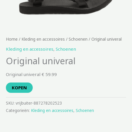
Home
/
Kleding en accessoires
/
Schoenen
/ Original univeral
Kleding en accessoires
,
Schoenen
Original univeral
Original univeral € 59.99
KOPEN
SKU:
vrijbuiter-887278202523
Categorieën:
Kleding en accessoires
,
Schoenen