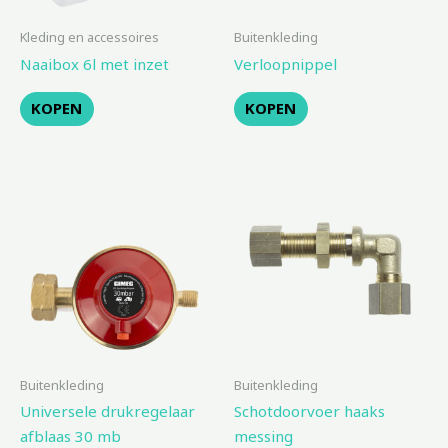
Kleding en accessoires
Buitenkleding
Naaibox 6l met inzet
Verloopnippel
KOPEN
KOPEN
Buitenkleding
Buitenkleding
Universele drukregelaar
Schotdoorvoer haaks
afblaas 30 mb
messing