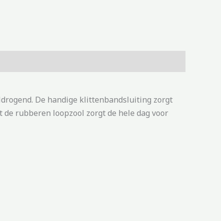
ldrogend. De handige klittenbandsluiting zorgt
 de rubberen loopzool zorgt de hele dag voor