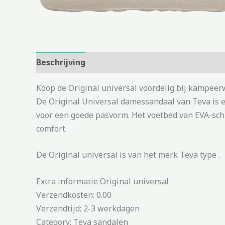
Beschrijving
Aanvullende informatie
Koop de Original universal voordelig bij kampeer
De Original Universal damessandaal van Teva is e
voor een goede pasvorm. Het voetbed van EVA-schu
comfort.
De Original universal is van het merk Teva type .
Extra informatie Original universal
Verzendkosten: 0.00
Verzendtijd: 2-3 werkdagen
Category: Teva sandalen