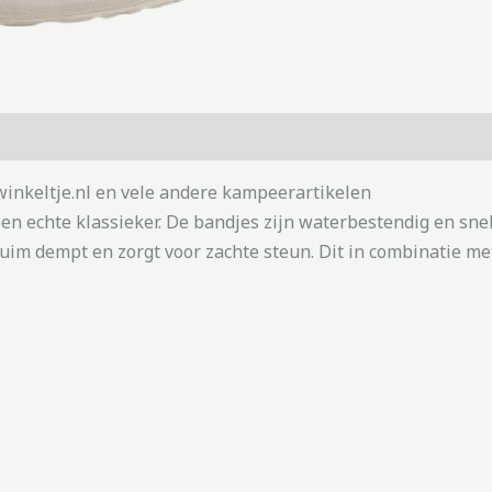
winkeltje.nl en vele andere kampeerartikelen
en echte klassieker. De bandjes zijn waterbestendig en sne
im dempt en zorgt voor zachte steun. Dit in combinatie met