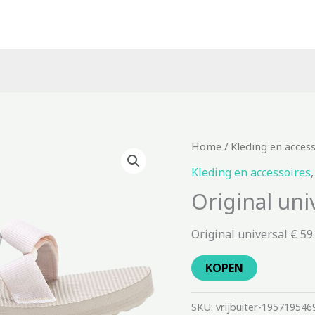
Home
/
Kleding en acces
Kleding en accessoires
Original uni
Original universal € 59
KOPEN
SKU:
vrijbuiter-195719546