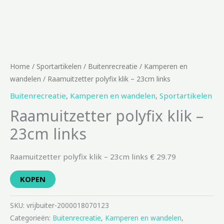
Home
/
Sportartikelen
/
Buitenrecreatie
/
Kamperen en
wandelen
/ Raamuitzetter polyfix klik – 23cm links
Buitenrecreatie
,
Kamperen en wandelen
,
Sportartikelen
Raamuitzetter polyfix klik –
23cm links
Raamuitzetter polyfix klik – 23cm links € 29.79
KOPEN
SKU:
vrijbuiter-2000018070123
Categorieën:
Buitenrecreatie
,
Kamperen en wandelen
,