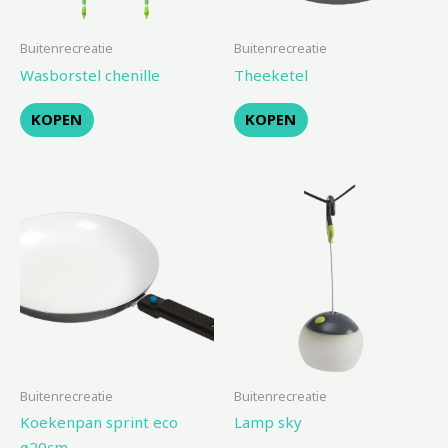
Buitenrecreatie
Buitenrecreatie
Wasborstel chenille
Theeketel
KOPEN
KOPEN
Buitenrecreatie
Buitenrecreatie
Koekenpan sprint eco
Lamp sky
ø20cm