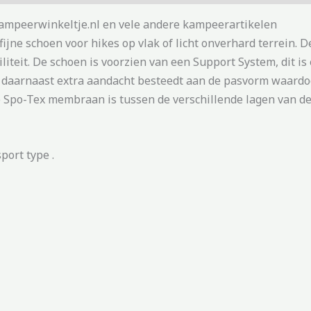
ampeerwinkeltje.nl en vele andere kampeerartikelen
ijne schoen voor hikes op vlak of licht onverhard terrein.
iteit. De schoen is voorzien van een Support System, dit is 
s daarnaast extra aandacht besteedt aan de pasvorm waardoo
 Spo-Tex membraan is tussen de verschillende lagen van de
ort type .