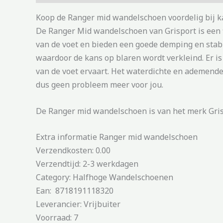
Koop de Ranger mid wandelschoen voordelig bij k
De Ranger Mid wandelschoen van Grisport is een f
van de voet en bieden een goede demping en stabil
waardoor de kans op blaren wordt verkleind. Er i
van de voet ervaart. Het waterdichte en ademende
dus geen probleem meer voor jou.
De Ranger mid wandelschoen is van het merk Grisp
Extra informatie Ranger mid wandelschoen
Verzendkosten: 0.00
Verzendtijd: 2-3 werkdagen
Category: Halfhoge Wandelschoenen
Ean: 8718191118320
Leverancier: Vrijbuiter
Voorraad: 7