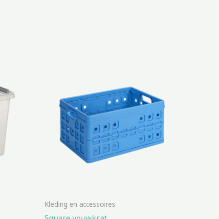
Kleding en accessoires
Square vouwkrat