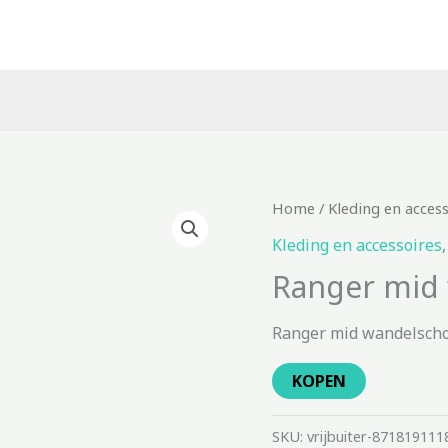
Home
/
Kleding en acces
Kleding en accessoires
Ranger mid
Ranger mid wandelscho
KOPEN
SKU:
vrijbuiter-871819111