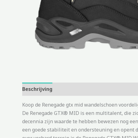
Beschrijving
Aanvullende informatie
Koop de Renegade gtx mid wandelschoen voordelig
De Renegade GTX® MID is een multitalent, die zic
decennia zijn waarde te hebben bewezen nog een ti
een goede stabiliteit en ondersteuning en opent d