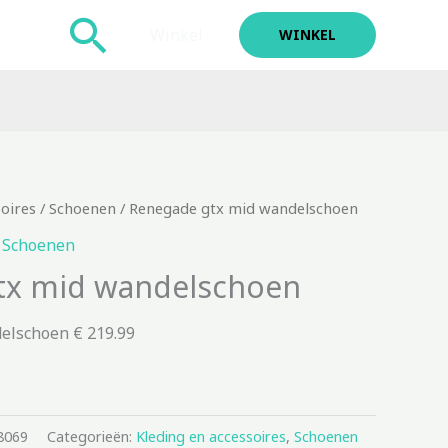
Zoeken
Winkel
WINKEL
soires
/
Schoenen
/ Renegade gtx mid wandelschoen
,
Schoenen
tx mid wandelschoen
elschoen € 219.99
8069
Categorieën:
Kleding en accessoires
,
Schoenen