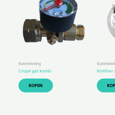
Buitenkleding
Buitenkled
Coupe gaz kombi
Komfoor
KOPEN
KO