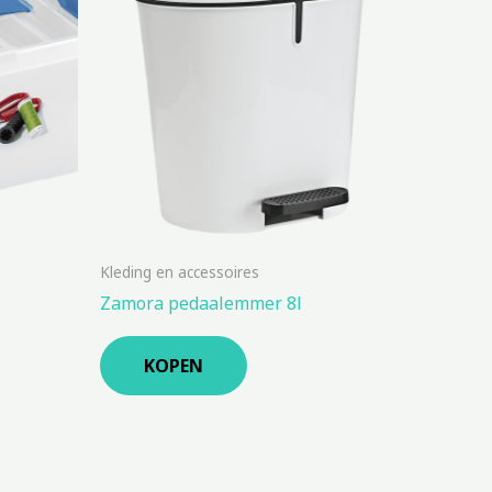
Kleding en accessoires
Zamora pedaalemmer 8l
KOPEN