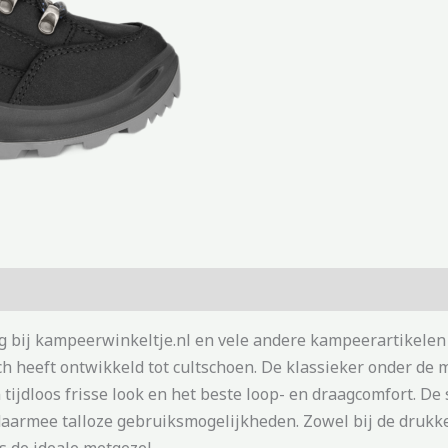
 bij kampeerwinkeltje.nl en vele andere kampeerartikelen
h heeft ontwikkeld tot cultschoen. De klassieker onder de 
jdloos frisse look en het beste loop- en draagcomfort. De s
aarmee talloze gebruiksmogelijkheden. Zowel bij de drukke 