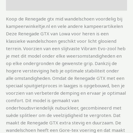
Aanvullende informatie
Koop de Renegade gtx mid wandelschoen voordelig bij
kampeerwinkeltje.nl en vele andere kampeerartikelen
Deze Renegade GTX van Lowa voor heren is een
klassieke wandelschoen geschikt voor licht glooiend
terrein. Voorzien van een slijtvaste Vibram Evo-zool heb
je met dit model onder elke weersomstandigheden en
op elke ondergronden de gewenste grip. Dankzij de
hogere versteviging heb je optimale stabiliteit onder
alle omstandigheden. Omdat de Renegade GTX met een
speciaal spuitgietproces in laagjes is opgebouwd, ben je
voorzien van verbeterde demping en ervaar je optimaal
comfort. Dit model is gemaakt van
onderhoudsvriendelijk nubuckleer, gecombineerd met
suède splitleer om de veelzijdigheid te vergroten. Dat
maakt de Renegade GTX extra stevig en duurzaam. De
wandelschoen heeft een Gore-tex voering en dat maakt