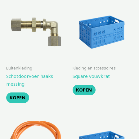
Buitenkleding
Kleding en accessoires
Schotdoorvoer haaks
Square vouwkrat
messing
KOPEN
KOPEN