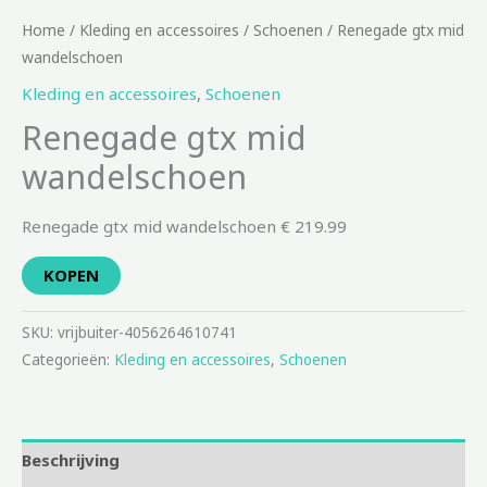
Home
/
Kleding en accessoires
/
Schoenen
/ Renegade gtx mid
wandelschoen
Kleding en accessoires
,
Schoenen
Renegade gtx mid
wandelschoen
Renegade gtx mid wandelschoen € 219.99
KOPEN
SKU:
vrijbuiter-4056264610741
Categorieën:
Kleding en accessoires
,
Schoenen
Beschrijving