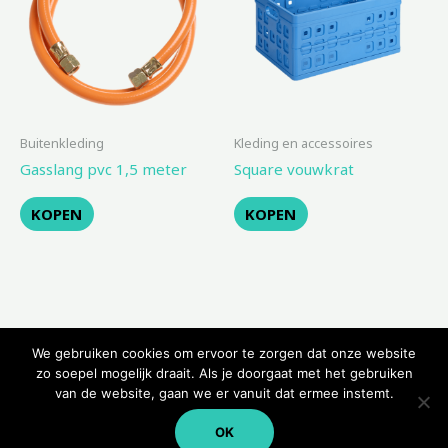
Buitenkleding
Kleding en accessoires
Gasslang pvc 1,5 meter
Square vouwkrat
KOPEN
KOPEN
We gebruiken cookies om ervoor te zorgen dat onze website
zo soepel mogelijk draait. Als je doorgaat met het gebruiken
van de website, gaan we er vanuit dat ermee instemt.
Copyright © 2026 Kampeerwinkeltje
OK