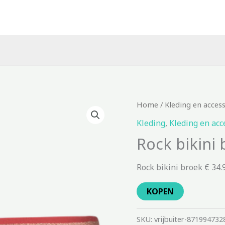
Home
/
Kleding en acces
Kleding
,
Kleding en acc
Rock bikini 
Rock bikini broek € 34.
KOPEN
SKU:
vrijbuiter-871994732