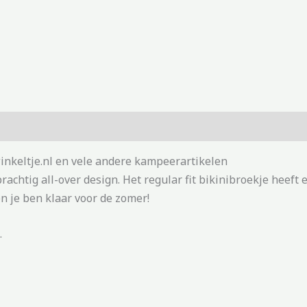
inkeltje.nl en vele andere kampeerartikelen
achtig all-over design. Het regular fit bikinibroekje heeft e
n je ben klaar voor de zomer!
.