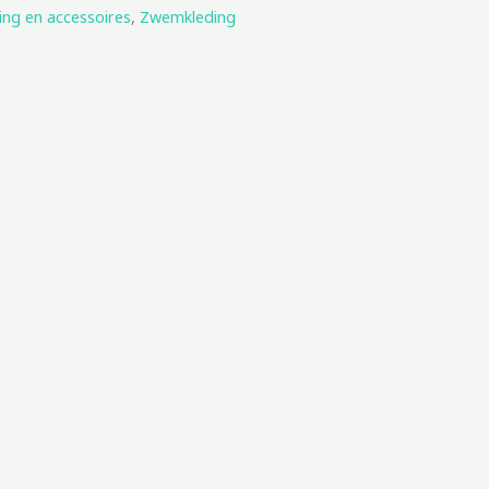
ing en accessoires
,
Zwemkleding