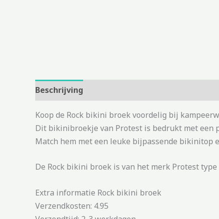
Beschrijving
Aanvullende informatie
Koop de Rock bikini broek voordelig bij kampeerw
Dit bikinibroekje van Protest is bedrukt met een pr
Match hem met een leuke bijpassende bikinitop e
De Rock bikini broek is van het merk Protest type 
Extra informatie Rock bikini broek
Verzendkosten: 4.95
Verzendtijd: 2-3 werkdagen