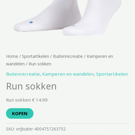
Home
/
Sportartikelen
/
Buitenrecreatie
/
Kamperen en
wandelen
/ Run sokken
Buitenrecreatie
,
Kamperen en wandelen
,
Sportartikelen
Run sokken
Run sokken € 14.99
KOPEN
SKU:
vrijbuiter-4004757263752