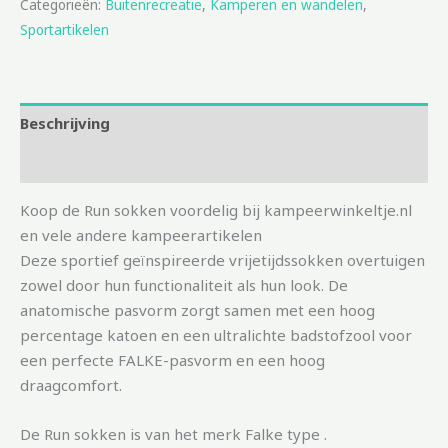
Categorieën:
Buitenrecreatie
,
Kamperen en wandelen
,
Sportartikelen
Beschrijving
Aanvullende informatie
Koop de Run sokken voordelig bij kampeerwinkeltje.nl
en vele andere kampeerartikelen
Deze sportief geïnspireerde vrijetijdssokken overtuigen
zowel door hun functionaliteit als hun look. De
anatomische pasvorm zorgt samen met een hoog
percentage katoen en een ultralichte badstofzool voor
een perfecte FALKE-pasvorm en een hoog
draagcomfort.
De Run sokken is van het merk Falke type .