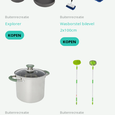
Buitenrecreatie
Buitenrecreatie
Explorer
Wasborstel bilevel
2x100cm
KOPEN
KOPEN
Buitenrecreatie
Buitenrecreatie