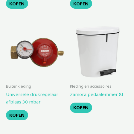
KOPEN
KOPEN
Buitenkleding
Kleding en accessoires
Universele drukregelaar
Zamora pedaalemmer 8l
afblaas 30 mbar
KOPEN
KOPEN