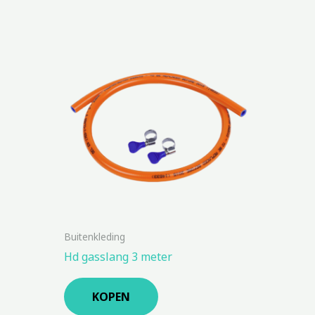
Buitenkleding
Hd gasslang 3 meter
KOPEN