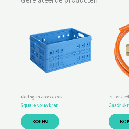
Kleding en accessoires
Buitenkled
Square vouwkrat
Gasdrukr
KOPEN
KO