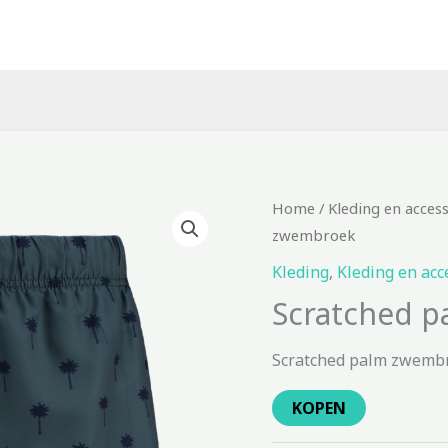
Home
/
Kleding en acces
zwembroek
Kleding
,
Kleding en acc
Scratched 
Scratched palm zwembr
KOPEN