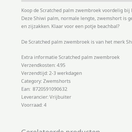
Koop de Scratched palm zwembroek voordelig bij 
Deze Shiwi palm, normale lengte, zwemshort is ge
en zijzakken. Klaar voor een potje beachbal?
De Scratched palm zwembroek is van het merk Shi
Extra informatie Scratched palm zwembroek
Verzendkosten: 4.95
Verzendtijd: 2-3 werkdagen
Category: Zwemshorts
Ean: 8720591090632
Leverancier: Vrijbuiter
Voorraad: 4
Gerelateerde producten