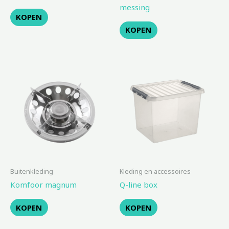
messing
KOPEN
KOPEN
Buitenkleding
Kleding en accessoires
Komfoor magnum
Q-line box
KOPEN
KOPEN