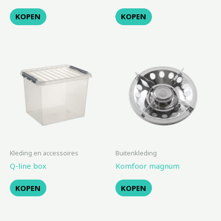
KOPEN
KOPEN
Kleding en accessoires
Buitenkleding
Q-line box
Komfoor magnum
KOPEN
KOPEN