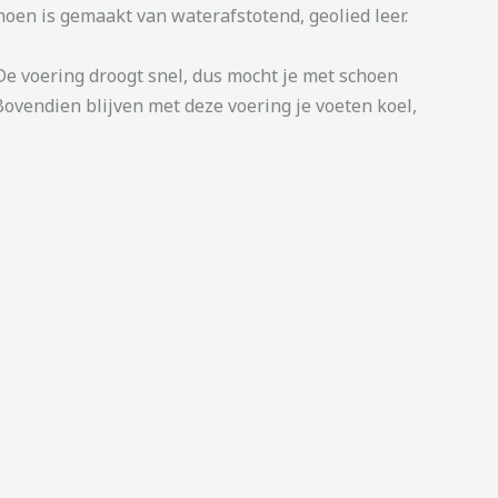
hoen is gemaakt van waterafstotend, geolied leer.
De voering droogt snel, dus mocht je met schoen
Bovendien blijven met deze voering je voeten koel,