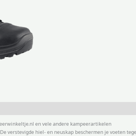
erwinkeltje.nl en vele andere kampeerartikelen
. De verstevigde hiel- en neuskap beschermen je voeten te