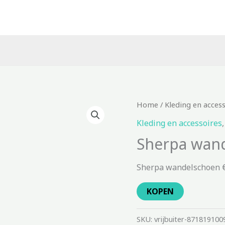
Home
/
Kleding en acces
Kleding en accessoires
Sherpa wan
Sherpa wandelschoen €
KOPEN
SKU:
vrijbuiter-871819100