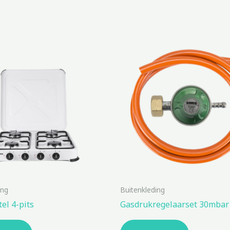
ing
Buitenkleding
el 4-pits
Gasdrukregelaarset 30mbar