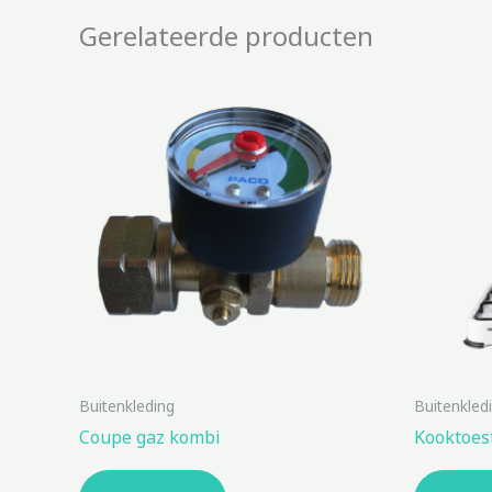
Gerelateerde producten
Buitenkleding
Buitenkled
Coupe gaz kombi
Kooktoest