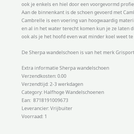
ook je enkels en hiel door een voorgevormd profie
Aan de binnenkant is de schoen gevoerd met Camb
Cambrelle is een voering van hoogwaardig materia
en al in het water terecht komen kun je ze laten 
ook als je het hoofd even wat minder koel weet te
De Sherpa wandelschoen is van het merk Grisport 
Extra informatie Sherpa wandelschoen
Verzendkosten: 0.00
Verzendtijd: 2-3 werkdagen
Category: Halfhoge Wandelschoenen
Ean: 8718191009673
Leverancier: Vrijbuiter
Voorraad: 1