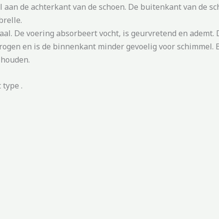
l aan de achterkant van de schoen. De buitenkant van de sc
relle.
al. De voering absorbeert vocht, is geurvretend en ademt. 
drogen en is de binnenkant minder gevoelig voor schimmel. 
 houden.
type .