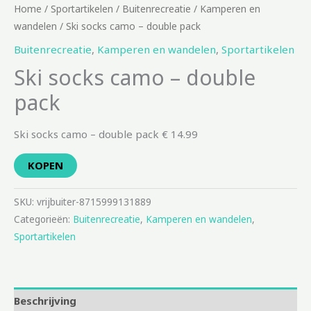
Home
/
Sportartikelen
/
Buitenrecreatie
/
Kamperen en
wandelen
/ Ski socks camo – double pack
Buitenrecreatie
,
Kamperen en wandelen
,
Sportartikelen
Ski socks camo – double
pack
Ski socks camo – double pack € 14.99
KOPEN
SKU:
vrijbuiter-8715999131889
Categorieën:
Buitenrecreatie
,
Kamperen en wandelen
,
Sportartikelen
Beschrijving