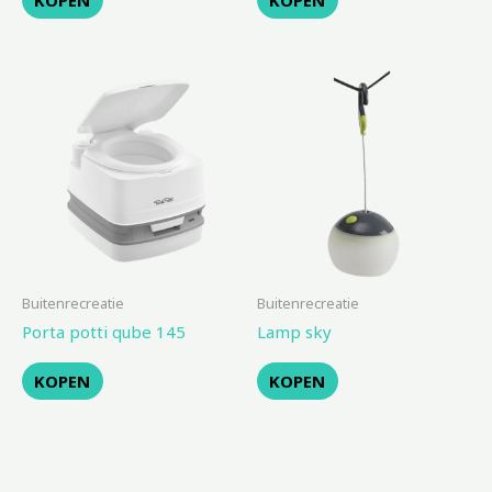
Buitenrecreatie
Buitenrecreatie
Porta potti qube 145
Lamp sky
KOPEN
KOPEN