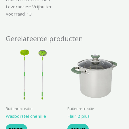
Leverancier: Vrijbuiter
Voorraad: 13
Gerelateerde producten
Buitenrecreatie
Buitenrecreatie
Wasborstel chenille
Flair 2 plus
KOPEN
KOPEN