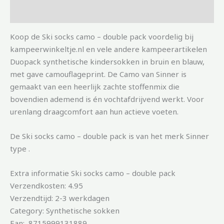
Aanvullende informatie
Koop de Ski socks camo – double pack voordelig bij
kampeerwinkeltje.nl en vele andere kampeerartikelen
Duopack synthetische kindersokken in bruin en blauw,
met gave camouflageprint. De Camo van Sinner is
gemaakt van een heerlijk zachte stoffenmix die
bovendien ademend is én vochtafdrijvend werkt. Voor
urenlang draagcomfort aan hun actieve voeten.
De Ski socks camo – double pack is van het merk Sinner
type .
Extra informatie Ski socks camo – double pack
Verzendkosten: 4.95
Verzendtijd: 2-3 werkdagen
Category: Synthetische sokken
Ean: 8715999131889