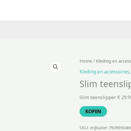
Home
/
Kleding en acces
Kleding en accessoires
Slim teensli
Slim teenslipper € 29.9
KOPEN
SKU:
vrijbuiter-790969046