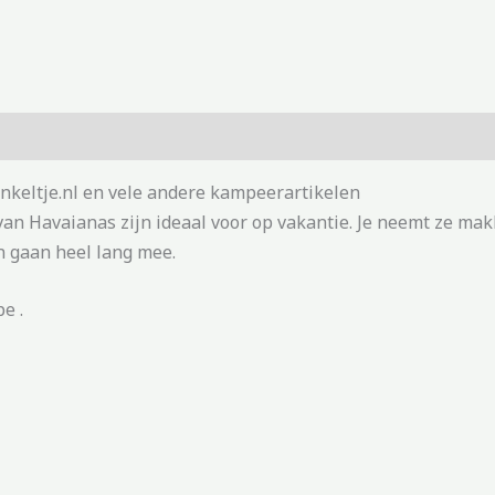
nkeltje.nl en vele andere kampeerartikelen
n Havaianas zijn ideaal voor op vakantie. Je neemt ze makk
n gaan heel lang mee.
e .