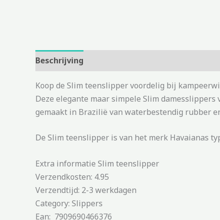
Beschrijving
Aanvullende informatie
Koop de Slim teenslipper voordelig bij kampeerwi
Deze elegante maar simpele Slim damesslippers va
gemaakt in Brazilië van waterbestendig rubber e
De Slim teenslipper is van het merk Havaianas typ
Extra informatie Slim teenslipper
Verzendkosten: 4.95
Verzendtijd: 2-3 werkdagen
Category: Slippers
Ean: 7909690466376