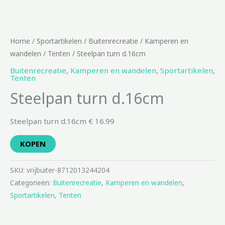
Home
/
Sportartikelen
/
Buitenrecreatie
/
Kamperen en
wandelen
/
Tenten
/ Steelpan turn d.16cm
Buitenrecreatie
,
Kamperen en wandelen
,
Sportartikelen
,
Tenten
Steelpan turn d.16cm
Steelpan turn d.16cm € 16.99
KOPEN
SKU:
vrijbuiter-8712013244204
Categorieën:
Buitenrecreatie
,
Kamperen en wandelen
,
Sportartikelen
,
Tenten