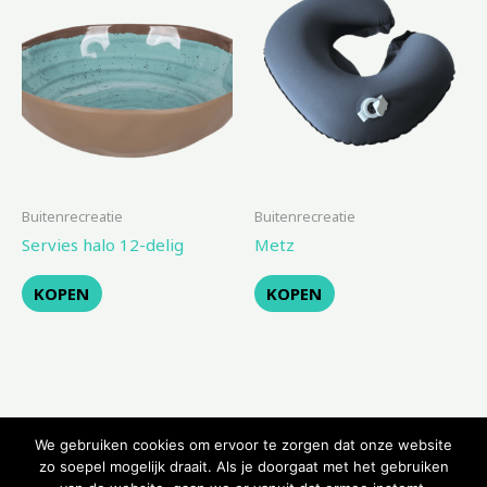
Buitenrecreatie
Buitenrecreatie
Servies halo 12-delig
Metz
KOPEN
KOPEN
We gebruiken cookies om ervoor te zorgen dat onze website
zo soepel mogelijk draait. Als je doorgaat met het gebruiken