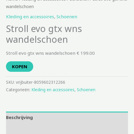
wandelschoen
Kleding en accessoires
,
Schoenen
Stroll evo gtx wns
wandelschoen
Stroll evo gtx wns wandelschoen € 199.00
KOPEN
SKU:
vrijbuiter-8059602312266
Categorieën:
Kleding en accessoires
,
Schoenen
Beschrijving
Aanvullende informatie