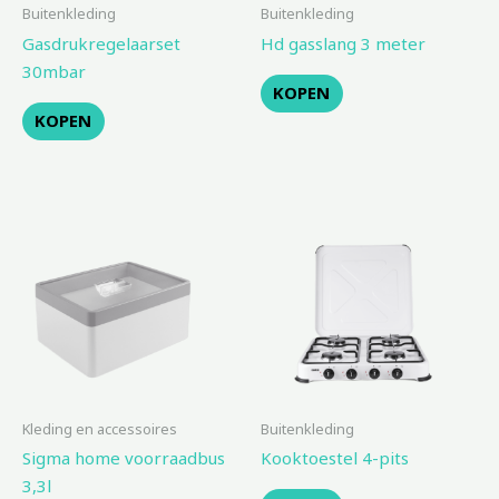
Buitenkleding
Buitenkleding
Gasdrukregelaarset
Hd gasslang 3 meter
30mbar
KOPEN
KOPEN
Kleding en accessoires
Buitenkleding
Sigma home voorraadbus
Kooktoestel 4-pits
3,3l