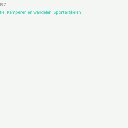
397
tie
,
Kamperen en wandelen
,
Sportartikelen