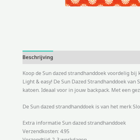
Beschrijving
Aanvullende informatie
Koop de Sun dazed strandhanddoek voordelig bij 
Light & easy! De Sun Dazed Strandhanddoek van 
katoen. Ideaal voor in jouw backpack. Met een gez
De Sun dazed strandhanddoek is van het merk Slow
Extra informatie Sun dazed strandhanddoek
Verzendkosten: 4.95
Verzendtijd: 2-3 werkdagen