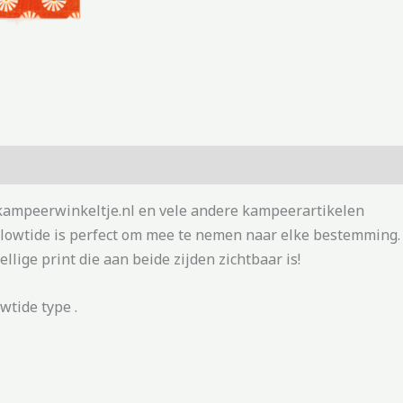
kampeerwinkeltje.nl en vele andere kampeerartikelen
Slowtide is perfect om mee te nemen naar elke bestemming.
ellige print die aan beide zijden zichtbaar is!
tide type .