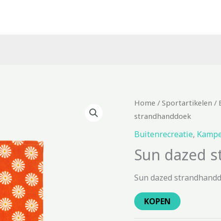
Home
/
Sportartikelen
/
strandhanddoek
Buitenrecreatie
,
Kampe
Sun dazed 
Sun dazed strandhandd
KOPEN