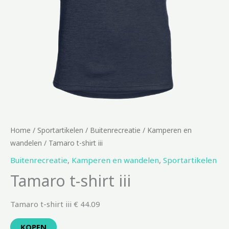
Home
/
Sportartikelen
/
Buitenrecreatie
/
Kamperen en
wandelen
/ Tamaro t-shirt iii
Buitenrecreatie
,
Kamperen en wandelen
,
Sportartikelen
Tamaro t-shirt iii
Tamaro t-shirt iii € 44.09
KOPEN