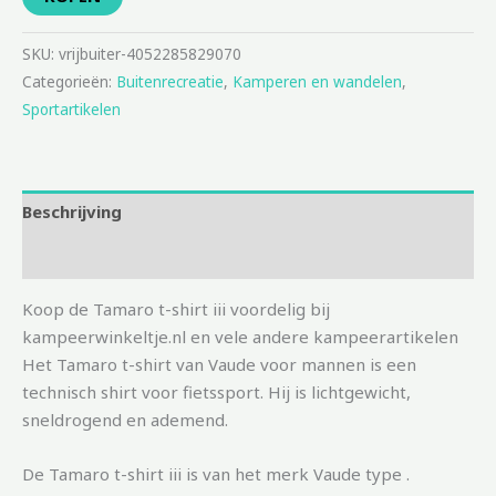
SKU:
vrijbuiter-4052285829070
Categorieën:
Buitenrecreatie
,
Kamperen en wandelen
,
Sportartikelen
Beschrijving
Aanvullende informatie
Koop de Tamaro t-shirt iii voordelig bij
kampeerwinkeltje.nl en vele andere kampeerartikelen
Het Tamaro t-shirt van Vaude voor mannen is een
technisch shirt voor fietssport. Hij is lichtgewicht,
sneldrogend en ademend.
De Tamaro t-shirt iii is van het merk Vaude type .