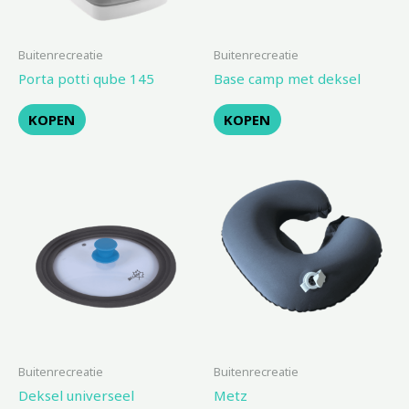
Buitenrecreatie
Buitenrecreatie
Porta potti qube 145
Base camp met deksel
KOPEN
KOPEN
Buitenrecreatie
Buitenrecreatie
Deksel universeel
Metz