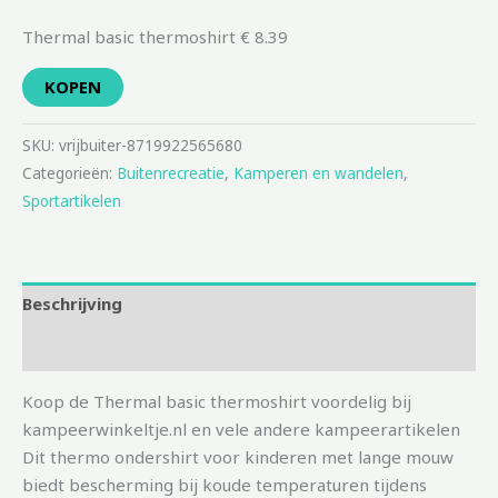
Thermal basic thermoshirt € 8.39
KOPEN
SKU:
vrijbuiter-8719922565680
Categorieën:
Buitenrecreatie
,
Kamperen en wandelen
,
Sportartikelen
Beschrijving
Aanvullende informatie
Koop de Thermal basic thermoshirt voordelig bij
kampeerwinkeltje.nl en vele andere kampeerartikelen
Dit thermo ondershirt voor kinderen met lange mouw
biedt bescherming bij koude temperaturen tijdens