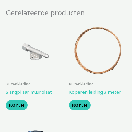
Gerelateerde producten
Buitenkleding
Buitenkleding
Slangpilaar muurplaat
Koperen leiding 3 meter
KOPEN
KOPEN