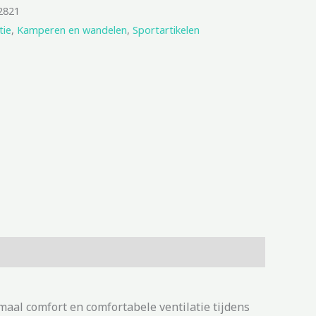
2821
tie
,
Kamperen en wandelen
,
Sportartikelen
aal comfort en comfortabele ventilatie tijdens