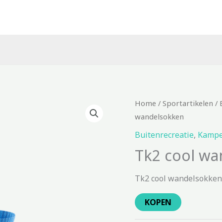
Home
/
Sportartikelen
/
wandelsokken
Buitenrecreatie
,
Kampe
Tk2 cool wa
Tk2 cool wandelsokken
KOPEN