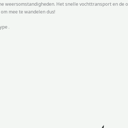
me weersomstandigheden. Het snelle vochttransport en de 
k om mee te wandelen dus!
ype .