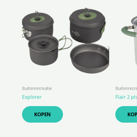
Buitenrecreatie
Buitenrecr
Explorer
Flair 2 pl
KOPEN
KO