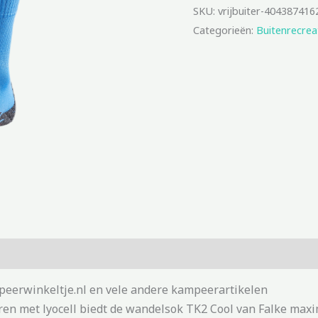
SKU:
vrijbuiter-404387416
Categorieën:
Buitenrecrea
peerwinkeltje.nl en vele andere kampeerartikelen
n met lyocell biedt de wandelsok TK2 Cool van Falke maxim