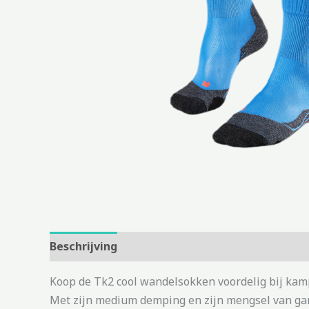
Beschrijving
Aanvullende informatie
Koop de Tk2 cool wandelsokken voordelig bij kam
Met zijn medium demping en zijn mengsel van gare