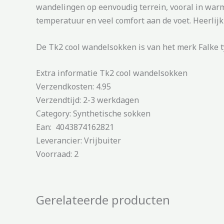
wandelingen op eenvoudig terrein, vooral in war
temperatuur en veel comfort aan de voet. Heerlij
De Tk2 cool wandelsokken is van het merk Falke t
Extra informatie Tk2 cool wandelsokken
Verzendkosten: 4.95
Verzendtijd: 2-3 werkdagen
Category: Synthetische sokken
Ean: 4043874162821
Leverancier: Vrijbuiter
Voorraad: 2
Gerelateerde producten