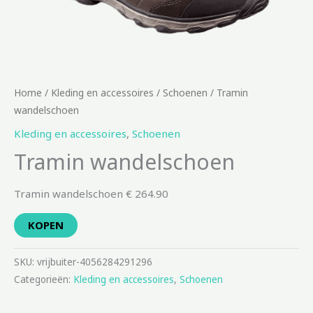
Home
/
Kleding en accessoires
/
Schoenen
/ Tramin
wandelschoen
Kleding en accessoires
,
Schoenen
Tramin wandelschoen
Tramin wandelschoen € 264.90
KOPEN
SKU:
vrijbuiter-4056284291296
Categorieën:
Kleding en accessoires
,
Schoenen