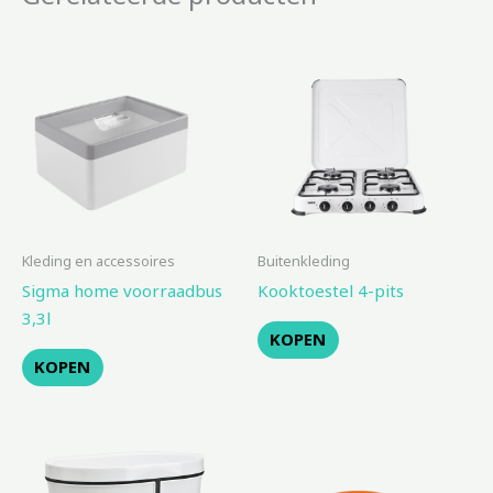
Kleding en accessoires
Buitenkleding
Sigma home voorraadbus
Kooktoestel 4-pits
3,3l
KOPEN
KOPEN