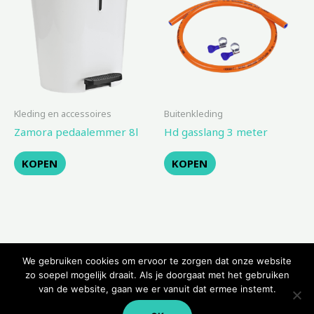
Kleding en accessoires
Buitenkleding
Zamora pedaalemmer 8l
Hd gasslang 3 meter
KOPEN
KOPEN
We gebruiken cookies om ervoor te zorgen dat onze website
zo soepel mogelijk draait. Als je doorgaat met het gebruiken
van de website, gaan we er vanuit dat ermee instemt.
Copyright © 2026 Kampeerwinkeltje