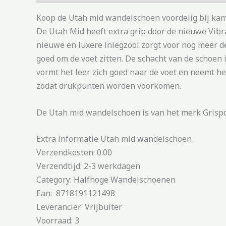
Koop de Utah mid wandelschoen voordelig bij kam
De Utah Mid heeft extra grip door de nieuwe Vibr
nieuwe en luxere inlegzool zorgt voor nog meer de
goed om de voet zitten. De schacht van de schoen i
vormt het leer zich goed naar de voet en neemt he
zodat drukpunten worden voorkomen.
De Utah mid wandelschoen is van het merk Grispor
Extra informatie Utah mid wandelschoen
Verzendkosten: 0.00
Verzendtijd: 2-3 werkdagen
Category: Halfhoge Wandelschoenen
Ean: 8718191121498
Leverancier: Vrijbuiter
Voorraad: 3