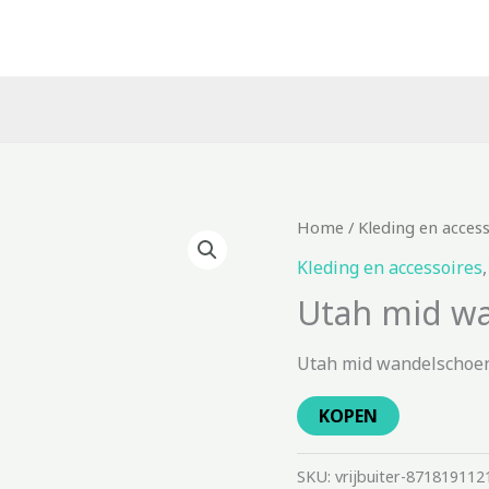
Home
/
Kleding en acces
Kleding en accessoires
Utah mid w
Utah mid wandelschoen
KOPEN
SKU:
vrijbuiter-871819112