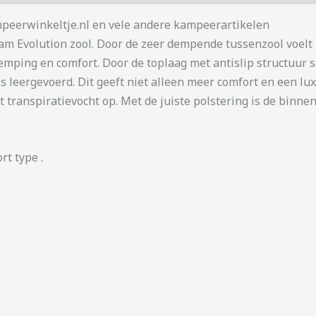
peerwinkeltje.nl en vele andere kampeerartikelen
am Evolution zool. Door de zeer dempende tussenzool voelt 
mping en comfort. Door de toplaag met antislip structuur sch
s leergevoerd. Dit geeft niet alleen meer comfort en een lux
t transpiratievocht op. Met de juiste polstering is de binne
t type .