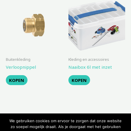
Buitenkleding
Kleding en accessoires
Verloopnippel
Naaibox 6l met inzet
KOPEN
KOPEN
We gebruiken cookies om ervoor te zorgen dat onze website
zo soepel mogelijk draait. Als je doorgaat met het gebruiken