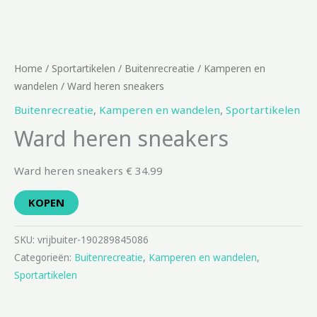
Home
/
Sportartikelen
/
Buitenrecreatie
/
Kamperen en
wandelen
/ Ward heren sneakers
Buitenrecreatie
,
Kamperen en wandelen
,
Sportartikelen
Ward heren sneakers
Ward heren sneakers € 34.99
KOPEN
SKU:
vrijbuiter-190289845086
Categorieën:
Buitenrecreatie
,
Kamperen en wandelen
,
Sportartikelen