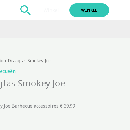
Zoeken
Winkel
WINKEL
ber Draagtas Smokey Joe
ecueën
gtas Smokey Joe
 Joe Barbecue accessoires € 39.99