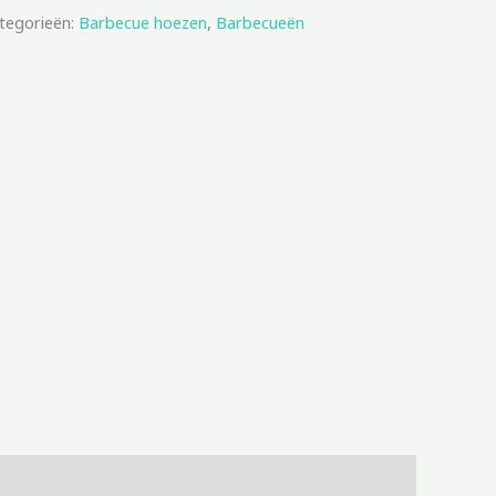
tegorieën:
Barbecue hoezen
,
Barbecueën