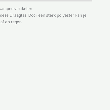
 kampeerartikelen
eze Draagtas. Door een sterk polyester kan je
of en regen.