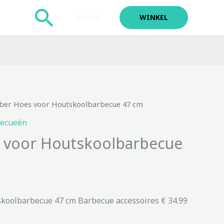
Zoeken
Winkel
WINKEL
ber Hoes voor Houtskoolbarbecue 47 cm
ecueën
 voor Houtskoolbarbecue
koolbarbecue 47 cm Barbecue accessoires € 34.99