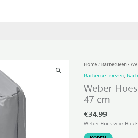
Home
/
Barbecueën
/ We
Barbecue hoezen
,
Barb
Weber Hoes
47 cm
€
34.99
Weber Hoes voor Houts