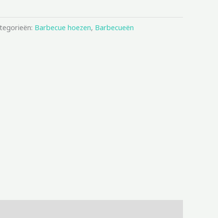
tegorieën:
Barbecue hoezen
,
Barbecueën