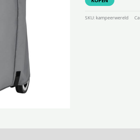
KOPEN
SKU:
kampeerwereld
Ca