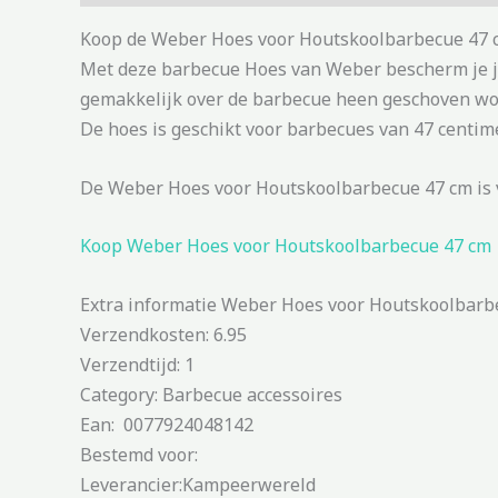
Koop de Weber Hoes voor Houtskoolbarbecue 47 cm
Met deze barbecue Hoes van Weber bescherm je jo
gemakkelijk over de barbecue heen geschoven word
De hoes is geschikt voor barbecues van 47 centime
De Weber Hoes voor Houtskoolbarbecue 47 cm is 
Koop Weber Hoes voor Houtskoolbarbecue 47 cm
Extra informatie Weber Hoes voor Houtskoolbarb
Verzendkosten: 6.95
Verzendtijd: 1
Category: Barbecue accessoires
Ean: 0077924048142
Bestemd voor:
Leverancier:Kampeerwereld