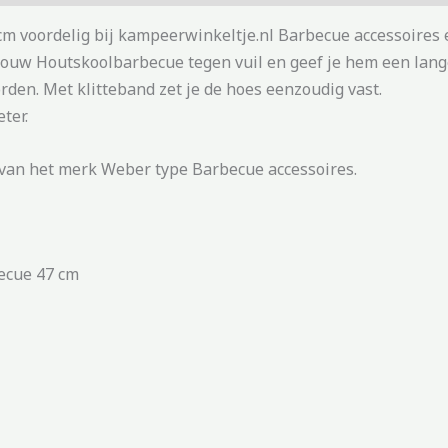
 voordelig bij kampeerwinkeltje.nl Barbecue accessoires 
uw Houtskoolbarbecue tegen vuil en geef je hem een langer
en. Met klitteband zet je de hoes eenzoudig vast.
ter.
van het merk Weber type Barbecue accessoires.
ecue 47 cm