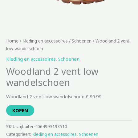
Home
/
Kleding en accessoires
/
Schoenen
/ Woodland 2 vent
low wandelschoen
Kleding en accessoires
,
Schoenen
Woodland 2 vent low
wandelschoen
Woodland 2 vent low wandelschoen € 89.99
KOPEN
SKU:
vrijbuiter-4064993193510
Categorieën:
Kleding en accessoires
,
Schoenen