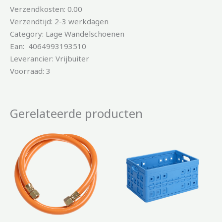
Verzendkosten: 0.00
Verzendtijd: 2-3 werkdagen
Category: Lage Wandelschoenen
Ean: 4064993193510
Leverancier: Vrijbuiter
Voorraad: 3
Gerelateerde producten