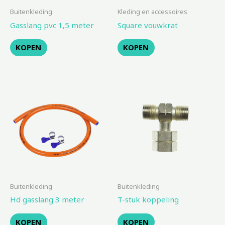
Buitenkleding
Kleding en accessoires
Gasslang pvc 1,5 meter
Square vouwkrat
KOPEN
KOPEN
Buitenkleding
Buitenkleding
Hd gasslang 3 meter
T-stuk koppeling
KOPEN
KOPEN