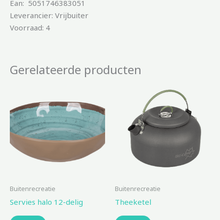
Ean: 5051746383051
Leverancier: Vrijbuiter
Voorraad: 4
Gerelateerde producten
Buitenrecreatie
Buitenrecreatie
Servies halo 12-delig
Theeketel