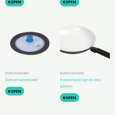
KOPEN
KOPEN
Buitenrecreatie
Buitenrecreatie
Deksel universeel
Koekenpan sprint eco
ø20cm
KOPEN
KOPEN