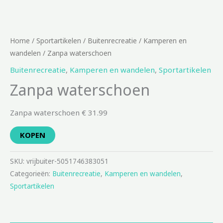
Home
/
Sportartikelen
/
Buitenrecreatie
/
Kamperen en
wandelen
/ Zanpa waterschoen
Buitenrecreatie
,
Kamperen en wandelen
,
Sportartikelen
Zanpa waterschoen
Zanpa waterschoen € 31.99
KOPEN
SKU:
vrijbuiter-5051746383051
Categorieën:
Buitenrecreatie
,
Kamperen en wandelen
,
Sportartikelen