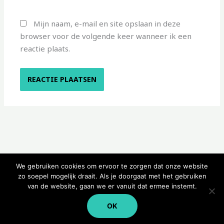
Mijn naam, e-mail en site opslaan in deze
browser voor de volgende keer wanneer ik een
reactie plaats.
We gebruiken cookies om ervoor te zorgen dat onze website
zo soepel mogelijk draait. Als je doorgaat met het gebruiken
van de website, gaan we er vanuit dat ermee instemt.
Copyright © 2026 Kampeerwinkeltje
OK