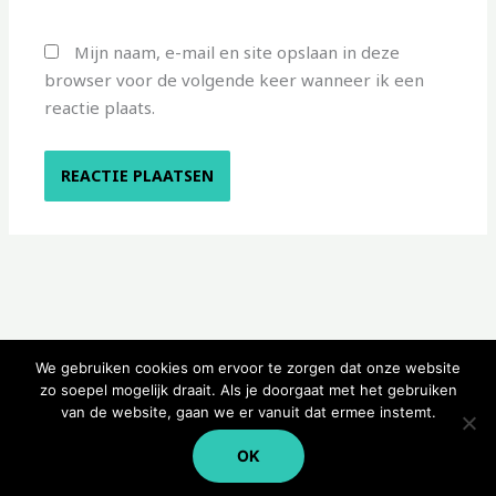
Mijn naam, e-mail en site opslaan in deze
browser voor de volgende keer wanneer ik een
reactie plaats.
We gebruiken cookies om ervoor te zorgen dat onze website
zo soepel mogelijk draait. Als je doorgaat met het gebruiken
van de website, gaan we er vanuit dat ermee instemt.
Copyright © 2026 Kampeerwinkeltje
OK