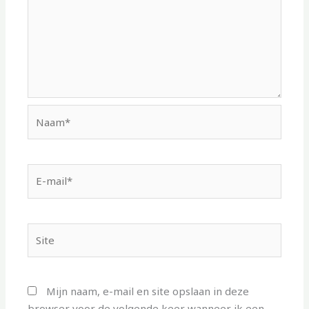
Naam*
E-
mail*
Site
Mijn naam, e-mail en site opslaan in deze
browser voor de volgende keer wanneer ik een