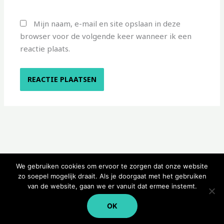
Mijn naam, e-mail en site opslaan in deze
browser voor de volgende keer wanneer ik een
reactie plaats.
We gebruiken cookies om ervoor te zorgen dat onze website
zo soepel mogelijk draait. Als je doorgaat met het gebruiken
van de website, gaan we er vanuit dat ermee instemt.
Copyright © 2026 Kampeerwinkeltje
OK