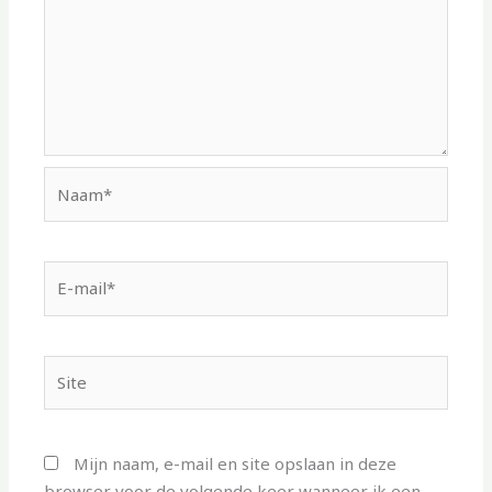
Naam*
E-
mail*
Site
Mijn naam, e-mail en site opslaan in deze
browser voor de volgende keer wanneer ik een