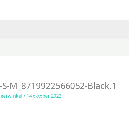
S-M_8719922566052-Black.1
eerwinkel
/
14 oktober 2022