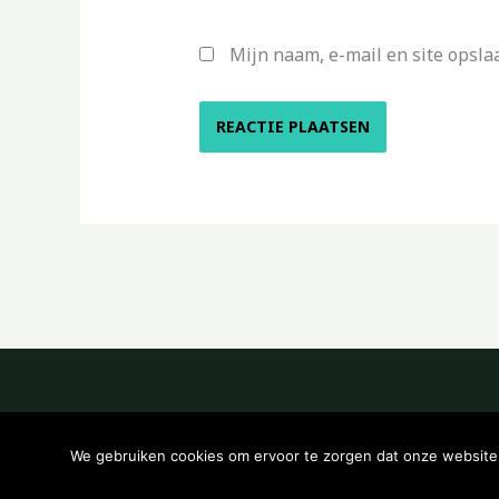
Mijn naam, e-mail en site opsla
We gebruiken cookies om ervoor te zorgen dat onze website z