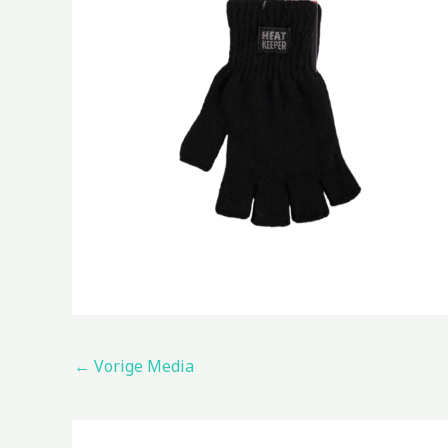
←
Vorige Media