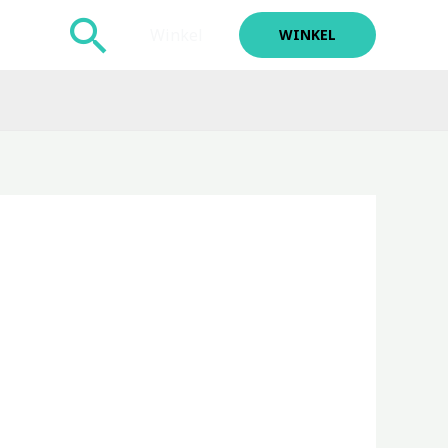
Zoeken
Winkel
WINKEL