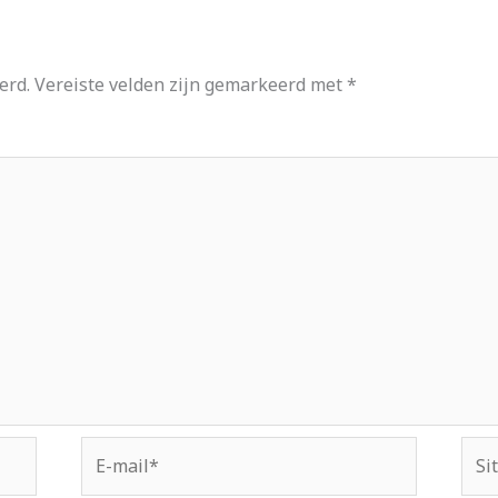
erd.
Vereiste velden zijn gemarkeerd met
*
E-
Site
mail*