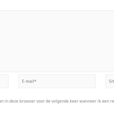
E-
Site
mail*
an in deze browser voor de volgende keer wanneer ik een rea