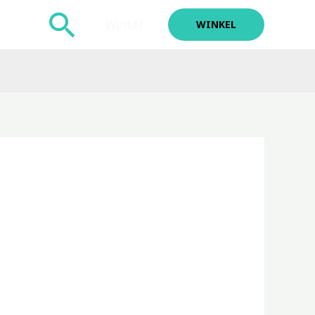
Zoeken
Winkel
WINKEL