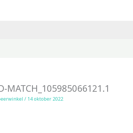
D-MATCH_105985066121.1
eerwinkel
/
14 oktober 2022