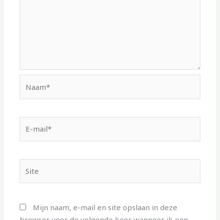
Naam*
E-
mail*
Site
Mijn naam, e-mail en site opslaan in deze
browser voor de volgende keer wanneer ik een