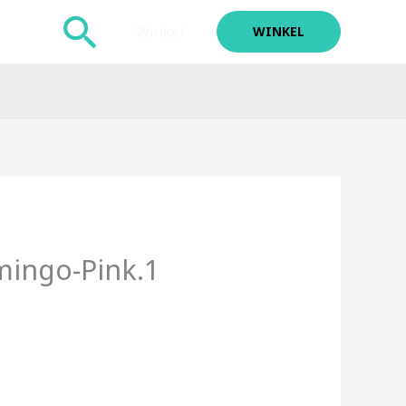
Zoeken
Winkel
WINKEL
mingo-Pink.1