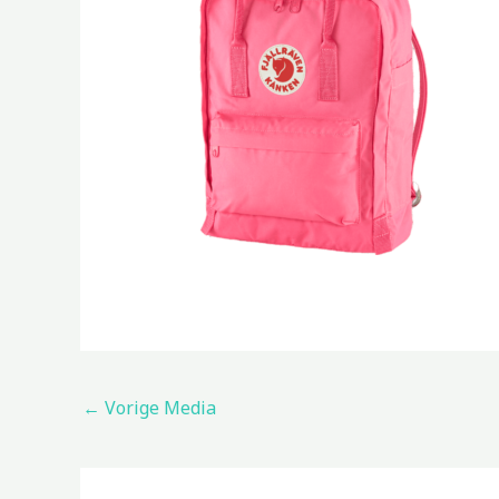
←
Vorige Media