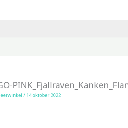
O-PINK_Fjallraven_Kanken_Fla
eerwinkel
/
14 oktober 2022