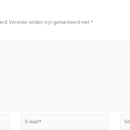
erd.
Vereiste velden zijn gemarkeerd met
*
E-
Site
mail*