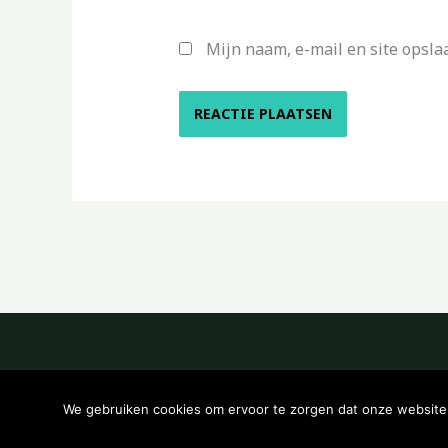
Mijn naam, e-mail en site opsla
We gebruiken cookies om ervoor te zorgen dat onze website z