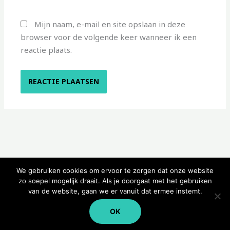
Mijn naam, e-mail en site opslaan in deze
browser voor de volgende keer wanneer ik een
reactie plaats.
We gebruiken cookies om ervoor te zorgen dat onze website
zo soepel mogelijk draait. Als je doorgaat met het gebruiken
van de website, gaan we er vanuit dat ermee instemt.
Copyright © 2026 Kampeerwinkeltje
OK