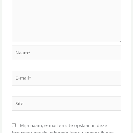
Naam*
E-
mail*
Site
Mijn naam, e-mail en site opslaan in deze
browser voor de volgende keer wanneer ik een