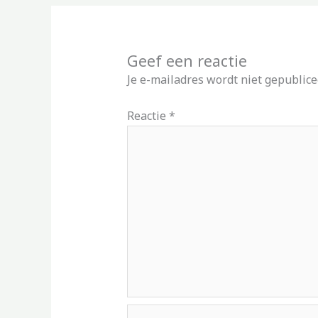
Geef een reactie
Je e-mailadres wordt niet gepublice
Reactie
*
Naam*