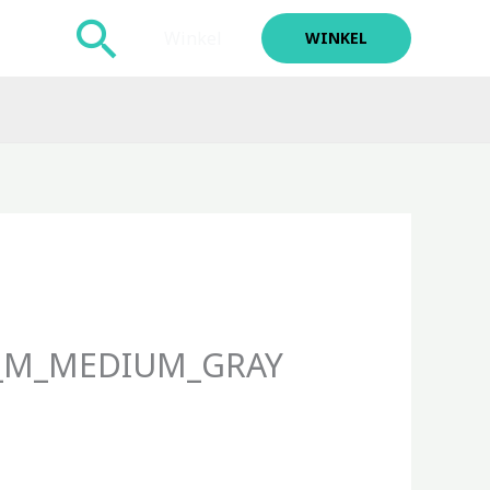
Zoeken
Winkel
WINKEL
E_M_MEDIUM_GRAY