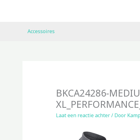
Ga
naar
de
inhoud
Accessoires
BKCA24286-MEDIU
XL_PERFORMANCE
Laat een reactie achter
/ Door
Kamp