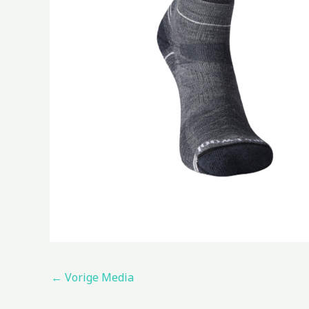
←
Vorige Media