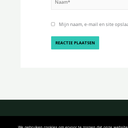
Mijn naam, e-mail en site opsla
We gebruiken cookies om ervoor te zorgen dat onze website z