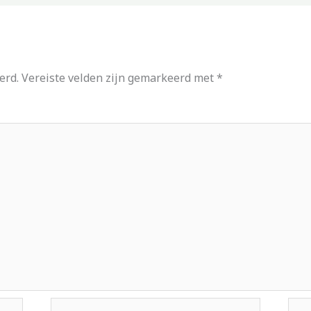
erd.
Vereiste velden zijn gemarkeerd met
*
E-
Site