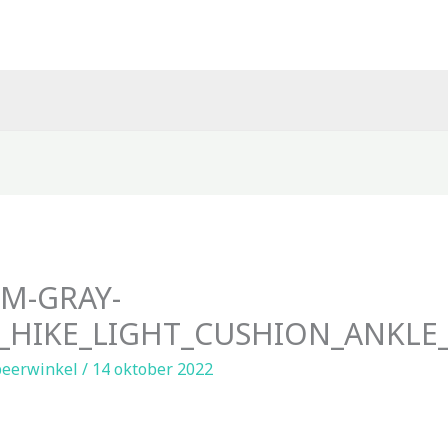
M-GRAY-
_HIKE_LIGHT_CUSHION_ANKL
eerwinkel
/
14 oktober 2022