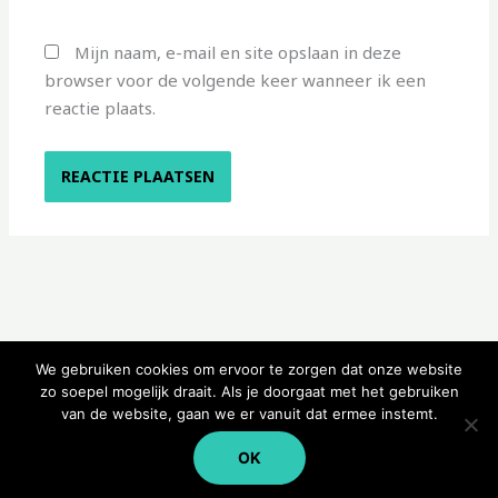
Mijn naam, e-mail en site opslaan in deze
browser voor de volgende keer wanneer ik een
reactie plaats.
We gebruiken cookies om ervoor te zorgen dat onze website
zo soepel mogelijk draait. Als je doorgaat met het gebruiken
van de website, gaan we er vanuit dat ermee instemt.
Copyright © 2026 Kampeerwinkeltje
OK