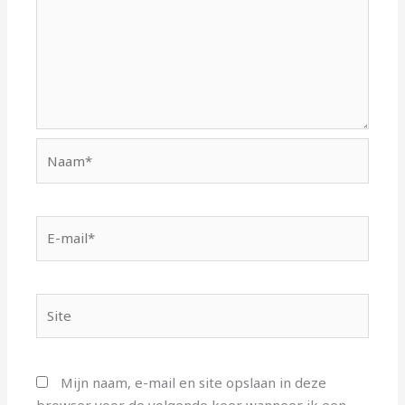
Naam*
E-
mail*
Site
Mijn naam, e-mail en site opslaan in deze
browser voor de volgende keer wanneer ik een