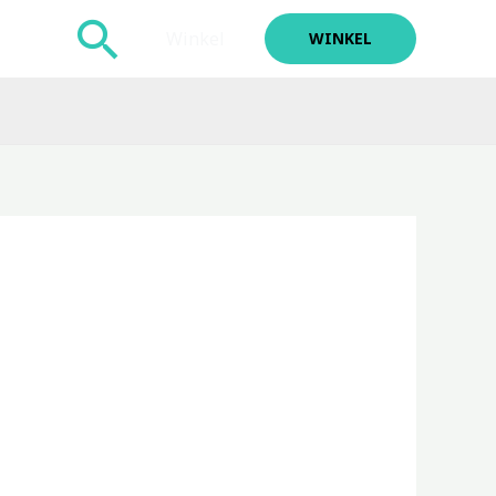
Zoeken
Winkel
WINKEL