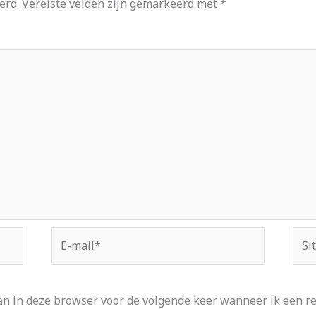
erd.
Vereiste velden zijn gemarkeerd met
*
E-
Site
mail*
an in deze browser voor de volgende keer wanneer ik een rea