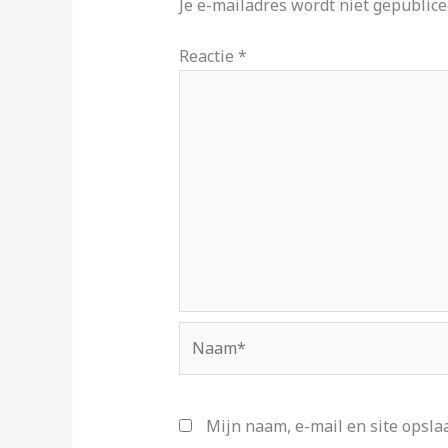
Je e-mailadres wordt niet gepublice
Reactie
*
Naam*
Mijn naam, e-mail en site opsla