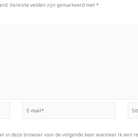
erd.
Vereiste velden zijn gemarkeerd met
*
E-
Site
mail*
an in deze browser voor de volgende keer wanneer ik een rea