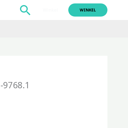
Zoeken
Winkel
WINKEL
-9768.1